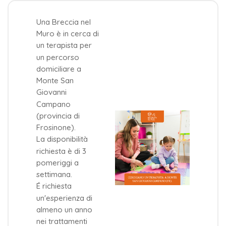
Una Breccia nel
Muro è in cerca di
un terapista per
un percorso
domiciliare a
Monte San
Giovanni
Campano
(provincia di
Frosinone).
La disponibilità
richiesta è di 3
pomeriggi a
settimana.
É richiesta
un'esperienza di
almeno un anno
nei trattamenti