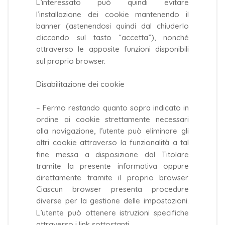
L’interessato può quindi evitare
l’installazione dei cookie mantenendo il
banner (astenendosi quindi dal chiuderlo
cliccando sul tasto “accetta”), nonché
attraverso le apposite funzioni disponibili
sul proprio browser.
Disabilitazione dei cookie
– Fermo restando quanto sopra indicato in
ordine ai cookie strettamente necessari
alla navigazione, l’utente può eliminare gli
altri cookie attraverso la funzionalità a tal
fine messa a disposizione dal Titolare
tramite la presente informativa oppure
direttamente tramite il proprio browser.
Ciascun browser presenta procedure
diverse per la gestione delle impostazioni.
L’utente può ottenere istruzioni specifiche
attraverso i link sottostanti.