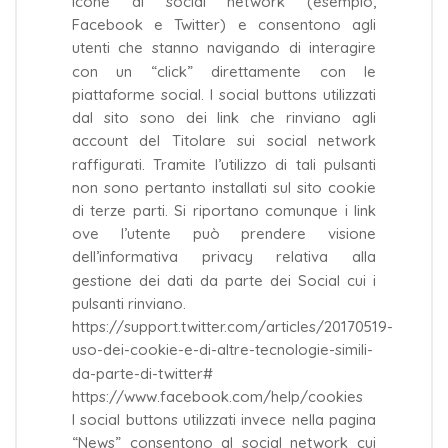
icone di social network (esempio,
Facebook e Twitter) e consentono agli
utenti che stanno navigando di interagire
con un “click” direttamente con le
piattaforme social. I social buttons utilizzati
dal sito sono dei link che rinviano agli
account del Titolare sui social network
raffigurati. Tramite l’utilizzo di tali pulsanti
non sono pertanto installati sul sito cookie
di terze parti. Si riportano comunque i link
ove l’utente può prendere visione
dell’informativa privacy relativa alla
gestione dei dati da parte dei Social cui i
pulsanti rinviano.
https://support.twitter.com/articles/20170519-
uso-dei-cookie-e-di-altre-tecnologie-simili-
da-parte-di-twitter#
https://www.facebook.com/help/cookies
I social buttons utilizzati invece nella pagina
“News” consentono al social network cui