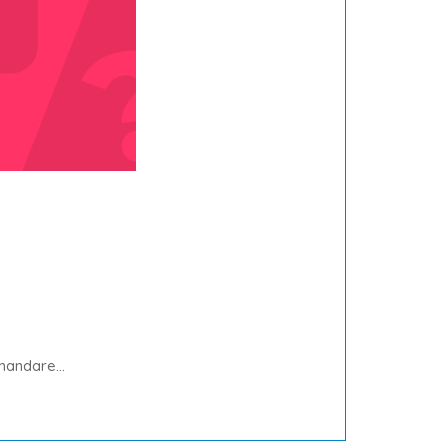
mandare...