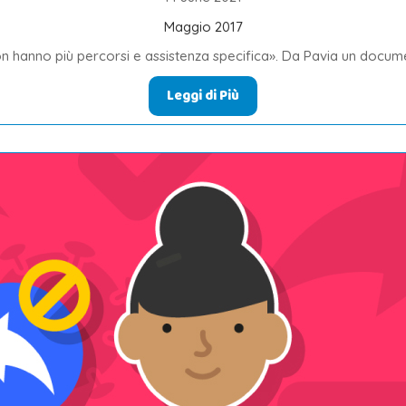
Maggio 2017
n hanno più percorsi e assistenza specifica». Da Pavia un document
Leggi di Più