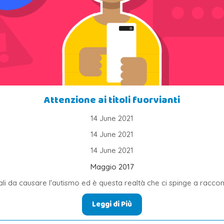
Attenzione ai titoli fuorvianti
14 June 2021
14 June 2021
14 June 2021
Maggio 2017
tali da causare l'autismo ed è questa realtà che ci spinge a racco
Leggi di Più