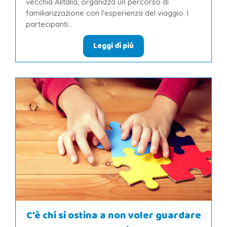
vecchia Alitalia, organizza un percorso di
familiarizzazione con l'esperienza del viaggio. I
partecipanti...
Leggi di più
C’è chi si ostina a non voler guardare